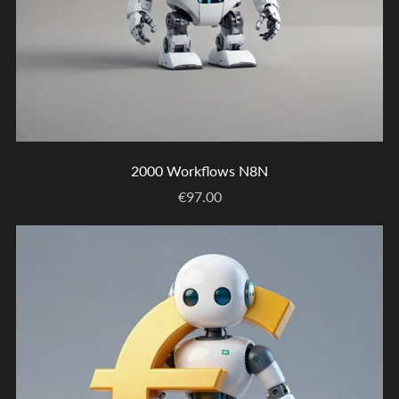
2000 Workflows N8N
€97.00