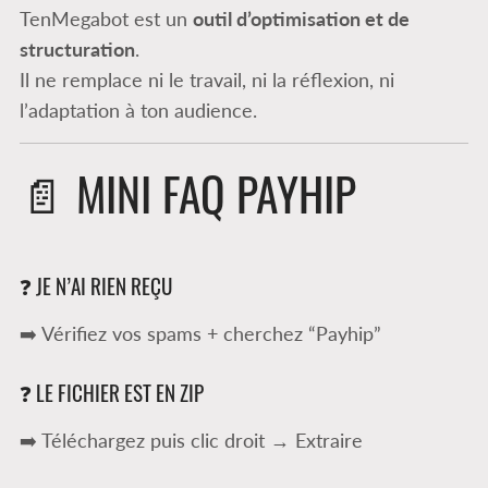
TenMegabot est un
outil d’optimisation et de
structuration
.
Il ne remplace ni le travail, ni la réflexion, ni
l’adaptation à ton audience.
📄 MINI FAQ PAYHIP
❓ JE N’AI RIEN REÇU
➡️ Vérifiez vos spams + cherchez “Payhip”
❓ LE FICHIER EST EN ZIP
➡️ Téléchargez puis clic droit → Extraire