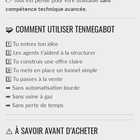
compétence technique avancée
.
🧩 COMMENT UTILISER TENMEGABOT
1️⃣ Tu entres ton idée
2️⃣ Les agents t’aident à la structurer
3️⃣ Tu construis une offre claire
4️⃣ Tu mets en place un tunnel simple
5️⃣ Tu passes à la vente
➡️ Sans automatisation lourde
➡️ Sans usine à gaz
➡️ Sans perte de temps
⚠️ À SAVOIR AVANT D’ACHETER