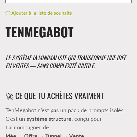
Ajouter à la liste de souhaits
TENMEGABOT
LE SYSTÈME IA MINIMALISTE QUI TRANSFORME UNE IDÉE
EN VENTES — SANS COMPLEXITÉ INUTILE.
🚀 CE QUE TU ACHÈTES VRAIMENT
TenMegabot n’est
pas
un pack de prompts isolés.
C’est un
système structuré
, conçu pour
t’accompagner de :
Idée → Offre → Tunnel → Vente