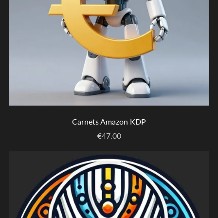
Carnets Amazon KDP
€47.00