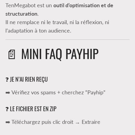
TenMegabot est un
outil d’optimisation et de
structuration
.
Il ne remplace ni le travail, ni la réflexion, ni
l’adaptation à ton audience.
📄 MINI FAQ PAYHIP
❓ JE N’AI RIEN REÇU
➡️ Vérifiez vos spams + cherchez “Payhip”
❓ LE FICHIER EST EN ZIP
➡️ Téléchargez puis clic droit → Extraire