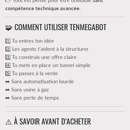
compétence technique avancée
.
🧩 COMMENT UTILISER TENMEGABOT
1️⃣ Tu entres ton idée
2️⃣ Les agents t’aident à la structurer
3️⃣ Tu construis une offre claire
4️⃣ Tu mets en place un tunnel simple
5️⃣ Tu passes à la vente
➡️ Sans automatisation lourde
➡️ Sans usine à gaz
➡️ Sans perte de temps
⚠️ À SAVOIR AVANT D’ACHETER