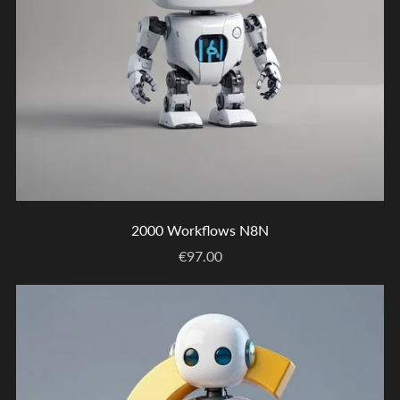
2000 Workflows N8N
€97.00