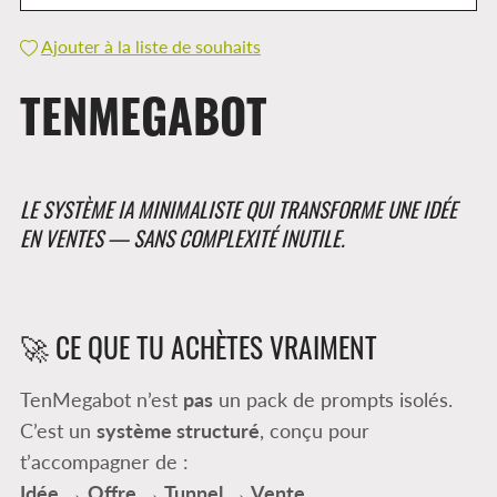
Ajouter à la liste de souhaits
TENMEGABOT
LE SYSTÈME IA MINIMALISTE QUI TRANSFORME UNE IDÉE
EN VENTES — SANS COMPLEXITÉ INUTILE.
🚀 CE QUE TU ACHÈTES VRAIMENT
TenMegabot n’est
pas
un pack de prompts isolés.
C’est un
système structuré
, conçu pour
t’accompagner de :
Idée → Offre → Tunnel → Vente